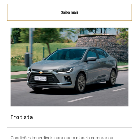
Saiba mais
Frotista
Condições imperdíveis para quem planeja comprar ou