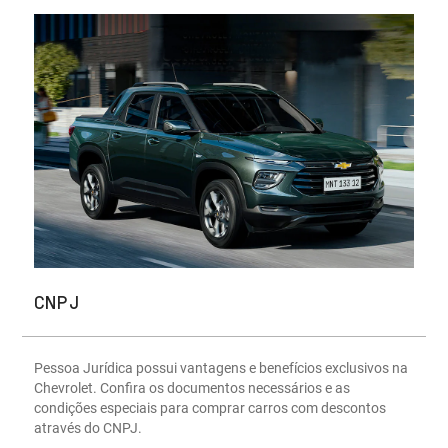
CNPJ
Pessoa Jurídica possui vantagens e benefícios exclusivos na
Chevrolet. Confira os documentos necessários e as
condições especiais para comprar carros com descontos
através do CNPJ.