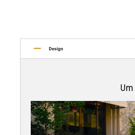
Design
Um 