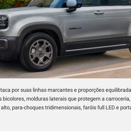
taca por suas linhas marcantes e proporções equilibrad
es bicolores, molduras laterais que protegem a carroceria
 alto, para-choques tridimensionais, faróis full LED e po