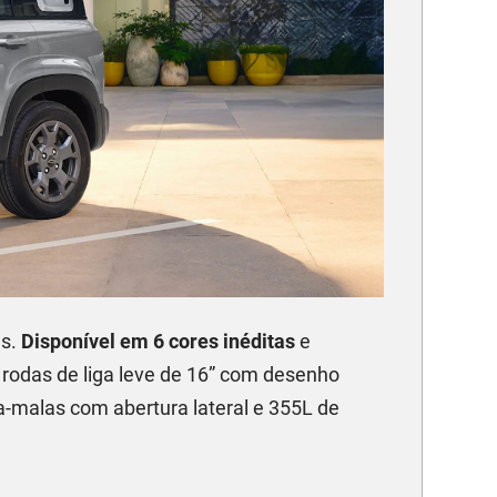
as.
Disponível em 6 cores inéditas
e
, rodas de liga leve de 16” com desenho
rta-malas com abertura lateral e 355L de