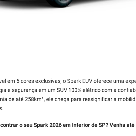
vel em 6 cores exclusivas, o Spark EUV oferece uma exp
gia e segurança em um SUV 100% elétrico com a confiabi
ia de até 258km¹, ele chega para ressignificar a mobil
s.
contrar o seu Spark 2026 em Interior de SP? Venha até 