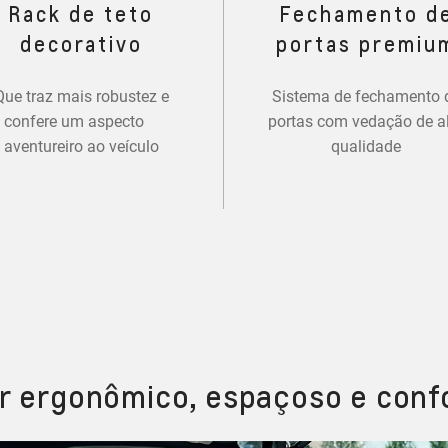
Rack de teto
Fechamento d
decorativo
portas premiu
Que traz mais robustez e
Sistema de fechamento 
confere um aspecto
portas com vedação de a
aventureiro ao veículo
qualidade
or ergonômico, espaçoso e conf