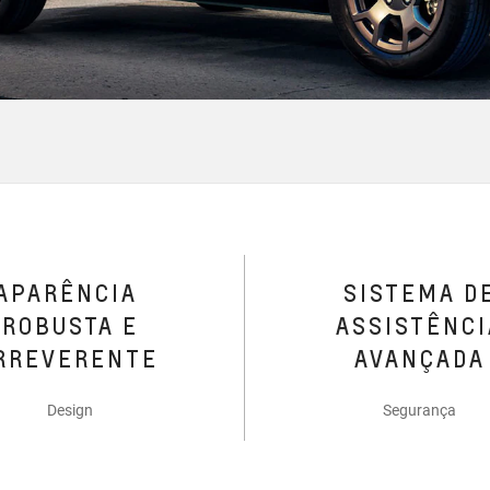
APARÊNCIA
SISTEMA D
ROBUSTA E
ASSISTÊNCI
RREVERENTE
AVANÇADA
Design
Segurança