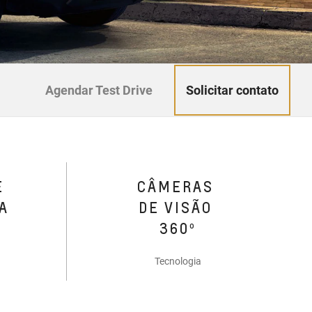
Solicitar contato
Agendar Test Drive
E
CÂMERAS
A
DE VISÃO
360º
Tecnologia