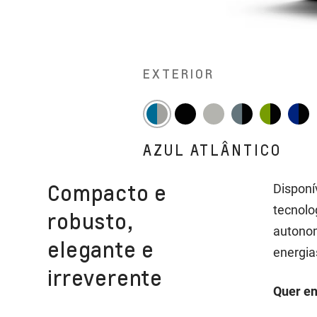
EXTERIOR
AZUL ATLÂNTICO
Compacto e
Disponí
tecnolo
robusto,
autonom
elegante e
energia
irreverente
Quer en